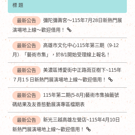
標 題
彌陀彌壽宮～115年7月28日新熱門展
最新公告
演場地上線～歡迎借用！
高雄市文化中心115年第三期（9-12
最新公告
月）「藝術市集」，於8/1開始受理線上報名！
美濃區博愛街中正路雨豆樹下~115年
最新公告
７月1５日新熱門展演場地上線～歡迎借用！
115年第二期(5-8月)藝術市集抽籤號
最新公告
碼結果及友善態動展演專區檔期表
新光三越高雄左營店~115年4月10日
最新公告
新熱門展演場地上線～歡迎借用！