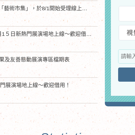
高雄市文化中心115年第三期（9-12月）「藝術市集」，於8/1開始受理線上報名！
視
美濃區博愛街中正路雨豆樹下~115年７月1５日新熱門展演場地上線～歡迎借用！
藝
碼結果及友善態動展演專區檔期表
人
搜
尋
新熱門展演場地上線～歡迎借用！