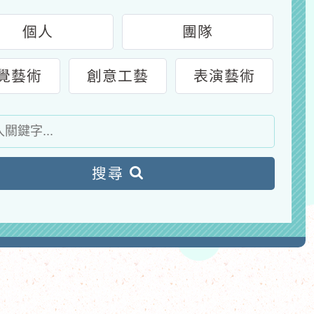
個人
團隊
覺藝術
創意工藝
表演藝術
搜尋