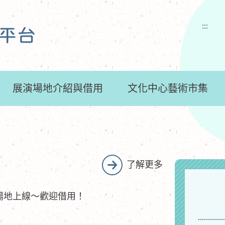
:::
展演場地介紹與借用
文化中心藝術市集
了解更多
演場地上線～歡迎借用！