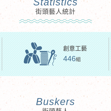
Statistics
街頭藝人統計
創意工藝
446
組
Buskers