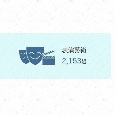
表演藝術
2,153
組