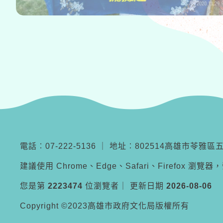
電話︰07-222-5136
｜
地址︰802514高雄市苓雅區
建議使用 Chrome、Edge、Safari、Firefox 瀏覽
您是第
2223474
位瀏覽者
｜
更新日期
2026-08-06
Copyright ©2023高雄市政府文化局版權所有